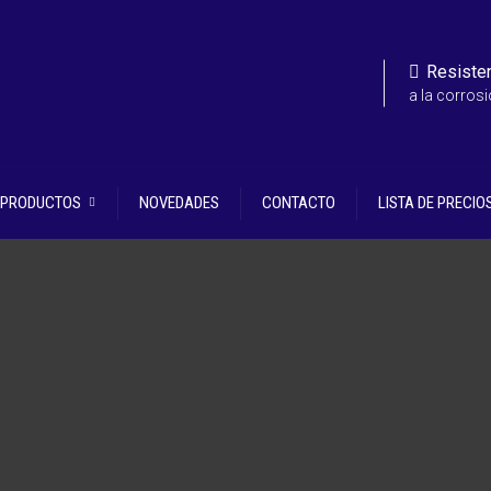
Resiste
a la corros
E PRODUCTOS
NOVEDADES
CONTACTO
LISTA DE PRECIO