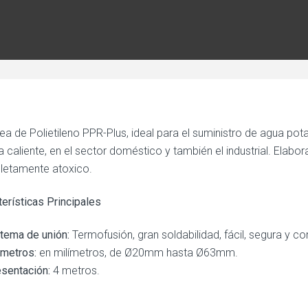
nea de Polietileno PPR-Plus, ideal para el suministro de agua po
a caliente, en el sector doméstico y también el industrial. Elab
etamente atoxico.
terísticas Principales
tema de unión:
Termofusión, gran soldabilidad, fácil, segura y co
metros:
en milímetros, de Ø20mm hasta Ø63mm.
sentación:
4 metros.