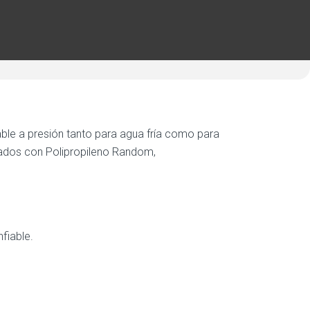
table a presión tanto para agua fría como para
orados con Polipropileno Random,
nfiable.