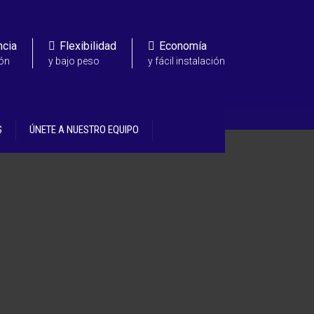
ncia
Flexibilidad
Economía
ión
y bajo peso
y fácil instalación
S
ÚNETE A NUESTRO EQUIPO