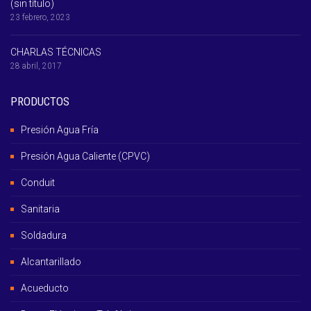
(sin título)
23 febrero, 2023
CHARLAS TÉCNICAS
28 abril, 2017
PRODUCTOS
Presión Agua Fría
Presión Agua Caliente (CPVC)
Conduit
Sanitaria
Soldadura
Alcantarillado
Acueducto