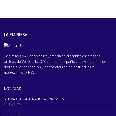
LA EMPRESA
Con más de 45 años de trayectoria en el ámbito empresarial,
Uniteca de Venezuela, C.A. es una compañía venezolana que se
dedica a la fabricación y comercialización de tuberías y
accesorios de PVC.
NOTICIAS
NUEVA SOLDADURA #3547 PREMIUM
2 julio, 2025