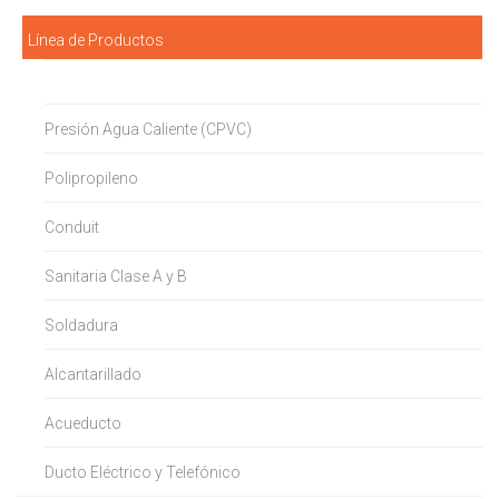
Línea de Productos
Presión Agua Fría
Presión Agua Caliente (CPVC)
Polipropileno
Conduit
Sanitaria Clase A y B
Soldadura
Alcantarillado
Acueducto
Ducto Eléctrico y Telefónico