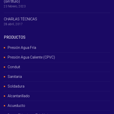
(sin título)
23 febrero, 2023
CHARLAS TÉCNICAS
28 abril, 2017
PRODUCTOS
Presión Agua Fría
Presión Agua Caliente (CPVC)
Conduit
Sanitaria
Soldadura
Alcantarillado
Acueducto