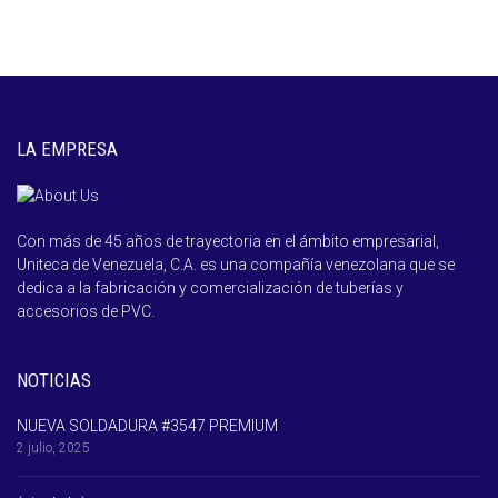
LA EMPRESA
Con más de 45 años de trayectoria en el ámbito empresarial,
Uniteca de Venezuela, C.A. es una compañía venezolana que se
dedica a la fabricación y comercialización de tuberías y
accesorios de PVC.
NOTICIAS
NUEVA SOLDADURA #3547 PREMIUM
2 julio, 2025