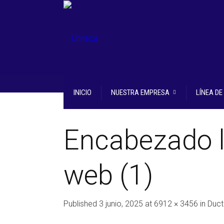
INICIO
NUESTRA EMPRESA
LÍNEA D
Encabezado l
web (1)
Published
3 junio, 2025
at
6912 × 3456
in
Duct