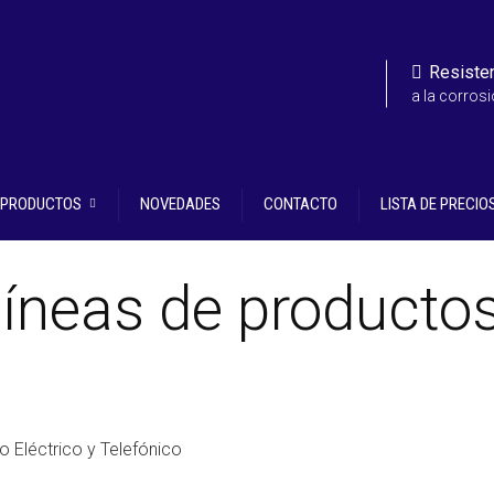
Resiste
a la corros
E PRODUCTOS
NOVEDADES
CONTACTO
LISTA DE PRECIO
íneas de producto
o Eléctrico y Telefónico